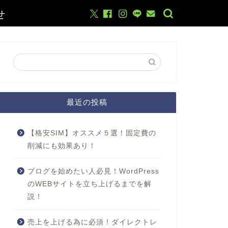
せ
最近の投稿
【格安SIM】オススメ５選！固定費の
削減にも効果あり！
ブログを始めたい人必見！WordPress
のWEBサイトを立ち上げるまでを解
説！
売上を上げる為に必須！ダイレクトレ