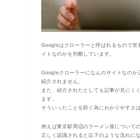
Googleはクローラーと呼ばれるもので
イトなのかを判断しています。
Googleクローラーになんのサイトなの
紹介されません。
また、紹介されたとしても記事が見にく
ます。
そういったことを防ぐ為にわかりやすさ
例えば東京駅周辺のラーメン屋について
正しく認識されると以下のような流れに