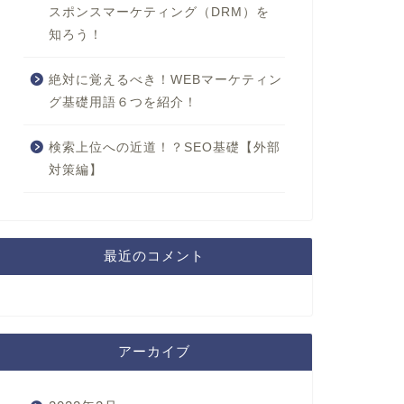
スポンスマーケティング（DRM）を
知ろう！
絶対に覚えるべき！WEBマーケティン
グ基礎用語６つを紹介！
検索上位への近道！？SEO基礎【外部
対策編】
最近のコメント
アーカイブ