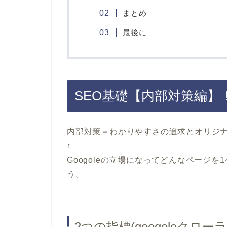
まとめ
最後に
SEO基礎【内部対策編】
内部対策＝わかりやすさの追求とオリジ
↑
Googoleの立場になってどんなページ
う。
2つの指標(googoleク