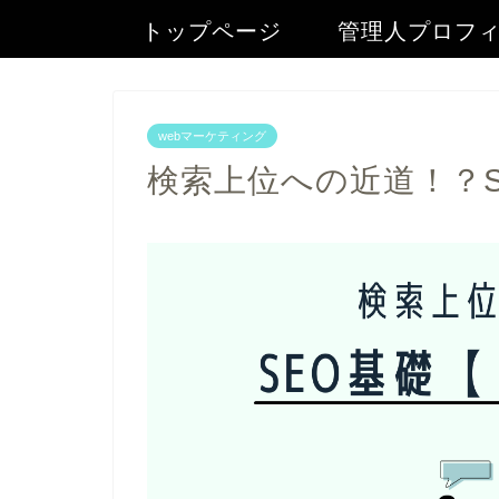
トップページ
管理人プロフ
webマーケティング
検索上位への近道！？