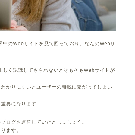
世界中のWebサイトを見て回っており、なんのWebサ
か正しく認識してもらわないとそもそもWebサイトが
くわかりにくいとユーザーの離脱に繋がってしまい
は重要になります。
のブログを運営していたとしましょう。
なります。