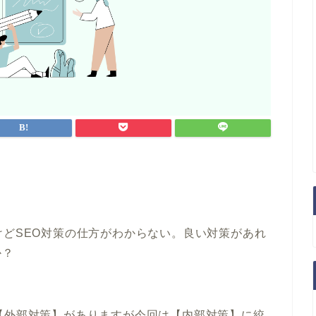
けどSEO対策の仕方がわからない。良い対策があれ
か？
【外部対策】がありますが今回は
【内部対策】
に絞