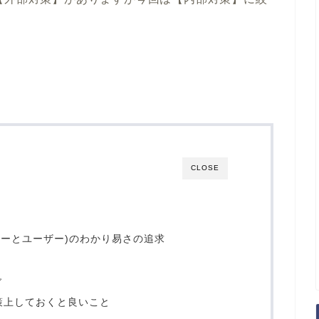
CLOSE
ローラーとユーザー)のわかり易さの追求
グ
策上しておくと良いこと