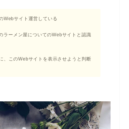
のWebサイト運営している
周辺のラーメン屋についてのWebサイトと認識
に、このWebサイトを表示させようと判断