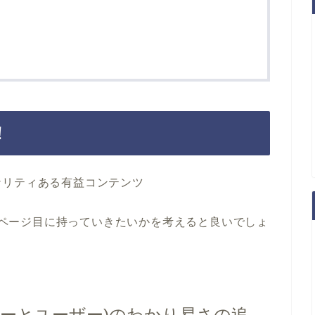
！
ナリティある有益コンテンツ
を1ページ目に持っていきたいかを考えると良いでしょ
ローラーとユーザー)のわかり易さの追